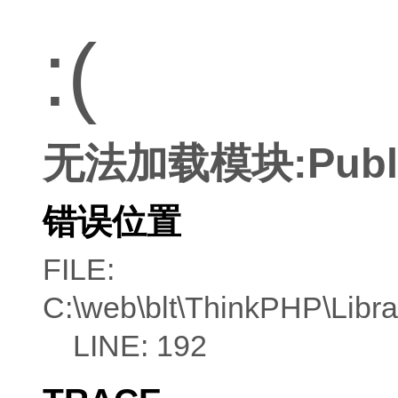
:(
无法加载模块:Publ
错误位置
FILE:
C:\web\blt\ThinkPHP\Libra
LINE: 192