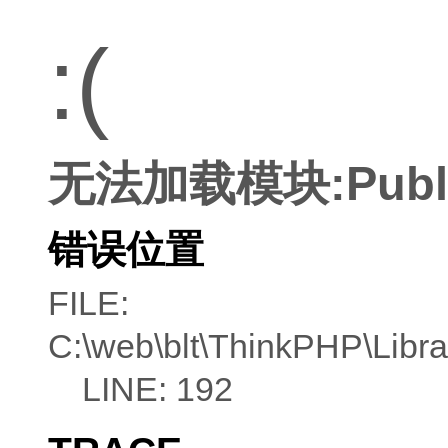
:(
无法加载模块:Publ
错误位置
FILE:
C:\web\blt\ThinkPHP\Libra
LINE: 192