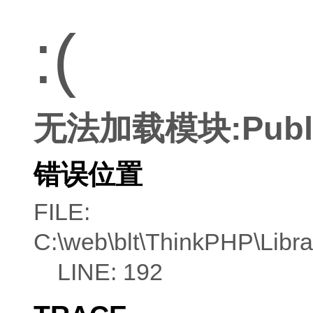
:(
无法加载模块:Publ
错误位置
FILE:
C:\web\blt\ThinkPHP\Libra
LINE: 192