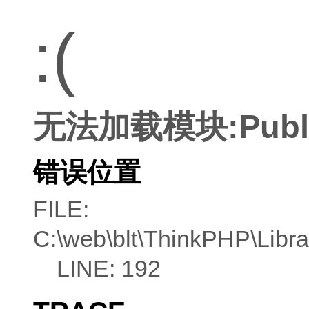
:(
无法加载模块:Publ
错误位置
FILE:
C:\web\blt\ThinkPHP\Libra
LINE: 192