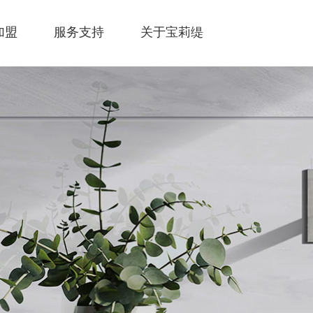
加盟
服务支持
关于宝莉缇