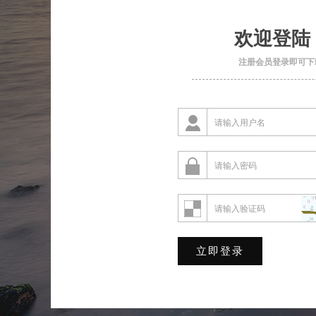
欢迎登陆
注册会员登录即可下载