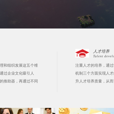
人才培养
Talent deve
理和组织发展这五个维
注重人才的培养，通过
通过企业文化吸引人
机制三个方面实现人才
的推助器，再通过不同
升人才培养质量，从而