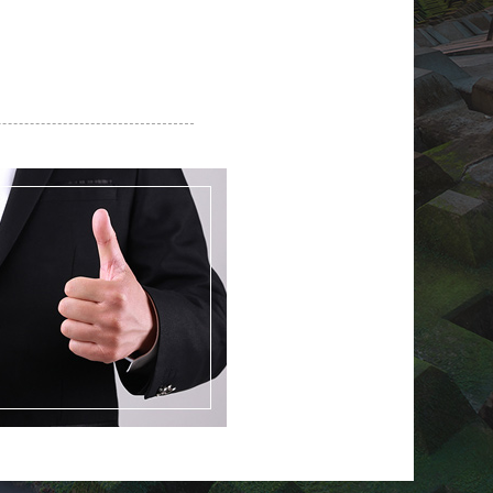
兰州市钟先生
已申请免费设计
·
08-05
乌鲁木齐市朱先生
已申请免费设计
·
08-05
成都市张女士
已申请免费设计
·
08-06
重庆市王先生
已申请免费设计
·
08-07
昆明市李先生
已申请免费设计
·
08-05
贵阳市周先生
已申请免费设计
·
08-06
北京市赖先生
已申请免费设计
·
08-07
上海市何先生
已申请免费设计