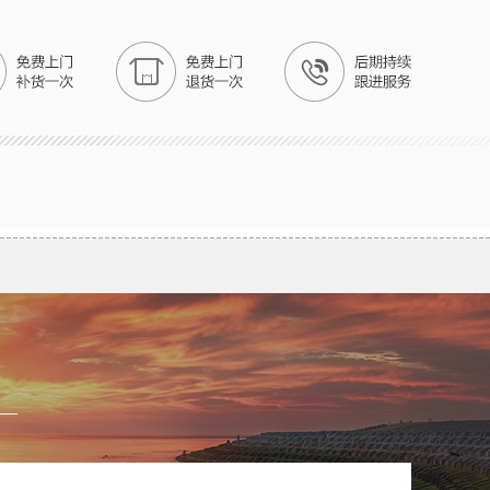
·
08-06
重庆市王先生
已申请免费设计
·
08-07
昆明市李先生
已申请免费设计
·
08-05
贵阳市周先生
已申请免费设计
·
08-06
北京市赖先生
已申请免费设计
·
08-07
上海市何先生
已申请免费设计
·
08-05
杭州市李女士
已申请免费设计
·
08-06
西安市廖先生
已申请免费设计
·
08-07