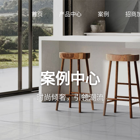
首页
产品中心
案例
招商
案例中心
时尚倾奢，引领潮流