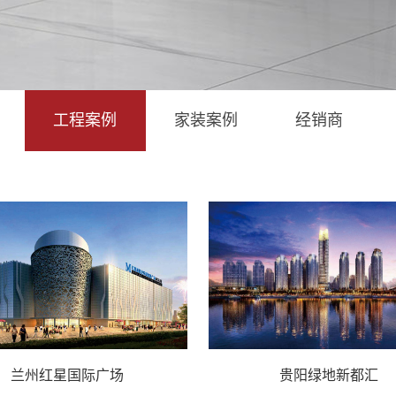
工程案例
家装案例
经销商
兰州红星国际广场
贵阳绿地新都汇