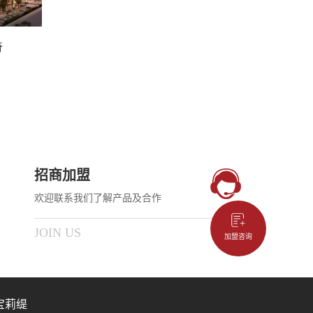
奇
招商加盟
欢迎联系我们了解产品及合作
JOIN US
加盟咨询
宝莉缇