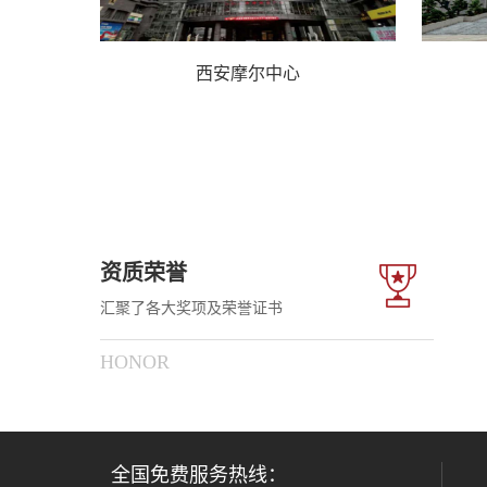
西安摩尔中心
资质荣誉
汇聚了各大奖项及荣誉证书
HONOR
全国免费服务热线：