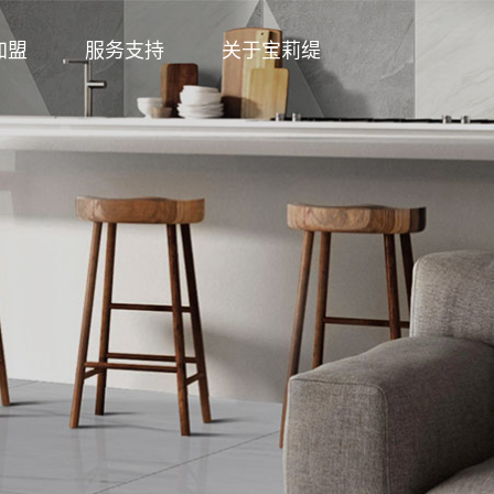
加盟
服务支持
关于宝莉缇