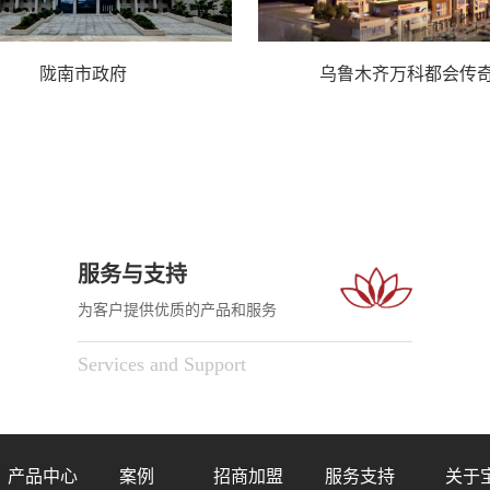
陇南市政府
乌鲁木齐万科都会传
服务与支持
为客户提供优质的产品和服务
Services and Support
产品中心
案例
招商加盟
服务支持
关于