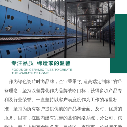
作为绿色瓷砖时尚品牌，企业秉承“打造高端定制家”的经
营理念，坚持以差异化作为品牌战略目标，获得多项产品专
利及行业荣誉。一直坚持以客户满意度作为工作的考量标
准，坚持为所有客户提供优质的产品和全面、及时、优质的
服务。目前，在国内建有完善的营销网络系统，分公司、旗
舰店、专卖店遍布全国各省、自治区、直辖市，公司与各地