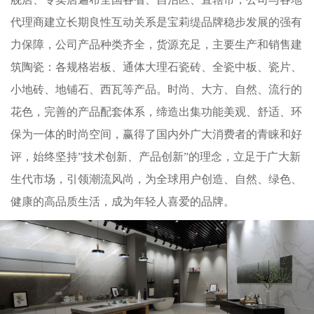
代理商建立长期良性互动关系是宝莉缇品牌稳步发展的强有
力保障，公司产品种类齐全，货源充足，主要生产和销售建
筑陶瓷：各规格岩板、通体大理石瓷砖、全瓷中板、瓷片、
小地砖、地铺石、西瓦等产品。时尚、大方、自然、流行的
花色，完善的产品配套体系，缔造出集功能美观、舒适、环
保为一体的时尚空间，赢得了国内外广大消费者的青睐和好
评，始终坚持”技术创新、产品创新”的理念，立足于广大新
生代市场，引领潮流风尚，为全球用户创造、自然、绿色、
健康的高品质生活，成为年轻人喜爱的品牌。