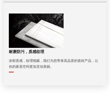
耐磨防污，质感纹理
浓郁质感，纹理细腻，我们为您带来高品质的瓷砖产品，让
你的家居空间更加灵动美丽。