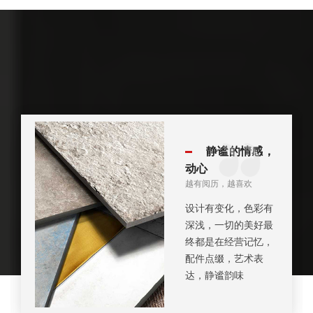
静谧的情感，
动心
越有阅历，越喜欢
设计有变化，色彩有
深浅，一切的美好最
终都是在经营记忆，
配件点缀，艺术表
达，静谧韵味