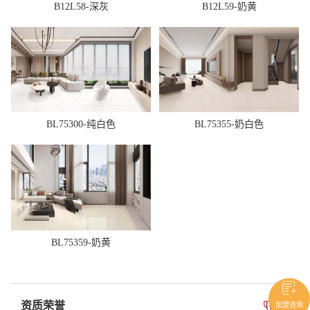
B12L58-深灰
B12L59-奶黄
BL75300-纯白色
BL75355-奶白色
BL75359-奶黄
资质荣誉
加盟咨询