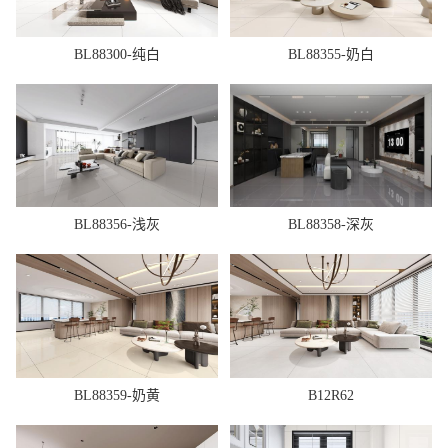
BL88300-纯白
BL88355-奶白
BL88356-浅灰
BL88358-深灰
BL88359-奶黄
B12R62