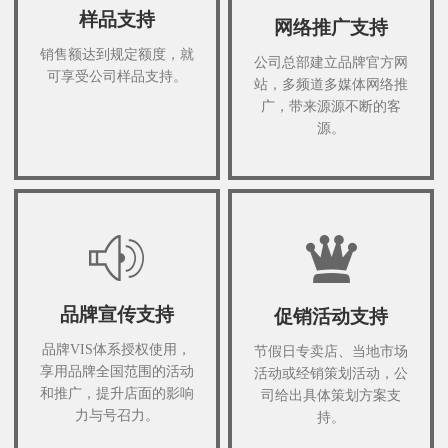
样品支持
网络推广支持
销售额达到规定额度，就
公司总部建立品牌官方网
可享受公司样品支持。
站，多频道多媒体网络推
广，带来源源不断的客
源。
品牌宣传支持
促销活动支持
品牌VIS体系授权使用，
节假日专卖店、当地市场
享用品牌全国范围的活动
活动或经销策划活动，公
和推广，提升店面的影响
司给出具体策划方案支
力与号召力。
持。