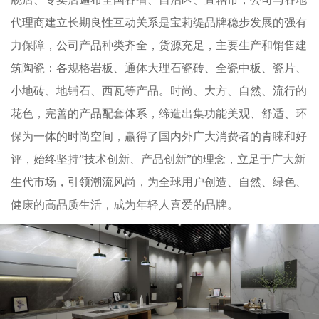
代理商建立长期良性互动关系是宝莉缇品牌稳步发展的强有
力保障，公司产品种类齐全，货源充足，主要生产和销售建
筑陶瓷：各规格岩板、通体大理石瓷砖、全瓷中板、瓷片、
小地砖、地铺石、西瓦等产品。时尚、大方、自然、流行的
花色，完善的产品配套体系，缔造出集功能美观、舒适、环
保为一体的时尚空间，赢得了国内外广大消费者的青睐和好
评，始终坚持”技术创新、产品创新”的理念，立足于广大新
生代市场，引领潮流风尚，为全球用户创造、自然、绿色、
健康的高品质生活，成为年轻人喜爱的品牌。