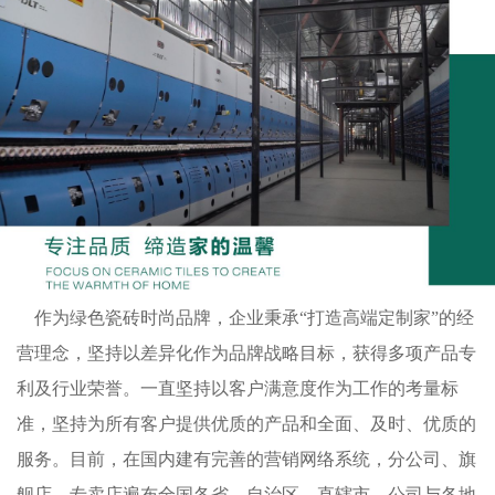
作为绿色瓷砖时尚品牌，企业秉承“打造高端定制家”的经
营理念，坚持以差异化作为品牌战略目标，获得多项产品专
利及行业荣誉。一直坚持以客户满意度作为工作的考量标
准，坚持为所有客户提供优质的产品和全面、及时、优质的
服务。目前，在国内建有完善的营销网络系统，分公司、旗
舰店、专卖店遍布全国各省、自治区、直辖市，公司与各地