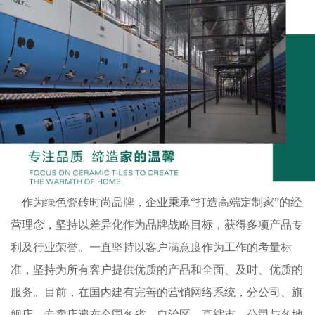
作为绿色瓷砖时尚品牌，企业秉承“打造高端定制家”的经
营理念，坚持以差异化作为品牌战略目标，获得多项产品专
利及行业荣誉。一直坚持以客户满意度作为工作的考量标
准，坚持为所有客户提供优质的产品和全面、及时、优质的
服务。目前，在国内建有完善的营销网络系统，分公司、旗
舰店、专卖店遍布全国各省、自治区、直辖市，公司与各地