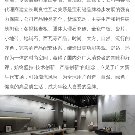
代理商建立长期良性互动关系是宝莉缇品牌稳步发展的强有
力保障，公司产品种类齐全，货源充足，主要生产和销售建
筑陶瓷：各规格岩板、通体大理石瓷砖、全瓷中板、瓷片、
小地砖、地铺石、西瓦等产品。时尚、大方、自然、流行的
花色，完善的产品配套体系，缔造出集功能美观、舒适、环
保为一体的时尚空间，赢得了国内外广大消费者的青睐和好
评，始终坚持”技术创新、产品创新”的理念，立足于广大新
生代市场，引领潮流风尚，为全球用户创造、自然、绿色、
健康的高品质生活，成为年轻人喜爱的品牌。